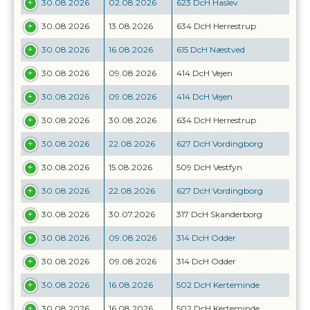
30.08.2026
02.08.2026
623 DcH Haslev
30.08.2026
13.08.2026
634 DcH Herrestrup
30.08.2026
16.08.2026
615 DcH Næstved
30.08.2026
09.08.2026
414 DcH Vejen
30.08.2026
09.08.2026
414 DcH Vejen
30.08.2026
30.08.2026
634 DcH Herrestrup
30.08.2026
22.08.2026
627 DcH Vordingborg
30.08.2026
15.08.2026
509 DcH Vestfyn
30.08.2026
22.08.2026
627 DcH Vordingborg
30.08.2026
30.07.2026
317 DcH Skanderborg
30.08.2026
09.08.2026
314 DcH Odder
30.08.2026
09.08.2026
314 DcH Odder
30.08.2026
16.08.2026
502 DcH Kerteminde
30.08.2026
16.08.2026
502 DcH Kerteminde