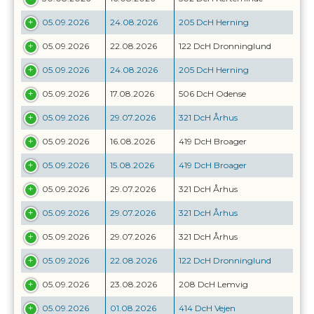
05.09.2026
24.08.2026
205 DcH Herning
05.09.2026
22.08.2026
122 DcH Dronninglund
05.09.2026
24.08.2026
205 DcH Herning
05.09.2026
17.08.2026
506 DcH Odense
05.09.2026
29.07.2026
321 DcH Århus
05.09.2026
16.08.2026
419 DcH Broager
05.09.2026
15.08.2026
419 DcH Broager
05.09.2026
29.07.2026
321 DcH Århus
05.09.2026
29.07.2026
321 DcH Århus
05.09.2026
29.07.2026
321 DcH Århus
05.09.2026
22.08.2026
122 DcH Dronninglund
05.09.2026
23.08.2026
208 DcH Lemvig
05.09.2026
01.08.2026
414 DcH Vejen