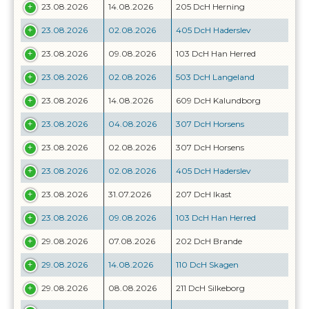
23.08.2026
14.08.2026
205 DcH Herning
23.08.2026
02.08.2026
405 DcH Haderslev
23.08.2026
09.08.2026
103 DcH Han Herred
23.08.2026
02.08.2026
503 DcH Langeland
23.08.2026
14.08.2026
609 DcH Kalundborg
23.08.2026
04.08.2026
307 DcH Horsens
23.08.2026
02.08.2026
307 DcH Horsens
23.08.2026
02.08.2026
405 DcH Haderslev
23.08.2026
31.07.2026
207 DcH Ikast
23.08.2026
09.08.2026
103 DcH Han Herred
29.08.2026
07.08.2026
202 DcH Brande
29.08.2026
14.08.2026
110 DcH Skagen
29.08.2026
08.08.2026
211 DcH Silkeborg