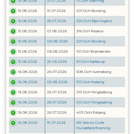
15.08.2026
31.07.2026
111 DcH Støvring
15.08.2026
31.07.2026
201 DcH Bording
15.08.2026
25.07.2026
326 DcH Bjerringbro
15.08.2026
01.08.2026
316 DcH Risskov
15.08.2026
06.08.2026
201 DcH Bording
15.08.2026
06.08.2026
101 DcH Brønderslev
15.08.2026
29.06.2026
311 DcH Kjellerup
16.08.2026
26.07.2026
508 DcH Svendborg
16.08.2026
05.08.2026
310 DcH Kaløvig
16.08.2026
26.07.2026
210 DcH Ringkøbing
16.08.2026
26.07.2026
210 DcH Ringkøbing
16.08.2026
26.07.2026
403 DcH Esbjerg
16.08.2026
19.07.2026
619 Stevns Civile
Hundeførerforening