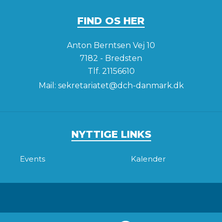
FIND OS HER
Anton Berntsen Vej 10
7182 - Bredsten
Tlf.
21156610
Mail:
sekretariatet@dch-danmark.dk
NYTTIGE LINKS
Events
Kalender