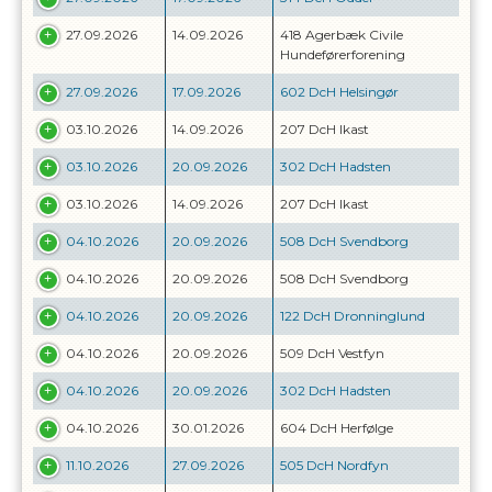
27.09.2026
14.09.2026
418 Agerbæk Civile
Hundeførerforening
27.09.2026
17.09.2026
602 DcH Helsingør
03.10.2026
14.09.2026
207 DcH Ikast
03.10.2026
20.09.2026
302 DcH Hadsten
03.10.2026
14.09.2026
207 DcH Ikast
04.10.2026
20.09.2026
508 DcH Svendborg
04.10.2026
20.09.2026
508 DcH Svendborg
04.10.2026
20.09.2026
122 DcH Dronninglund
04.10.2026
20.09.2026
509 DcH Vestfyn
04.10.2026
20.09.2026
302 DcH Hadsten
04.10.2026
30.01.2026
604 DcH Herfølge
11.10.2026
27.09.2026
505 DcH Nordfyn