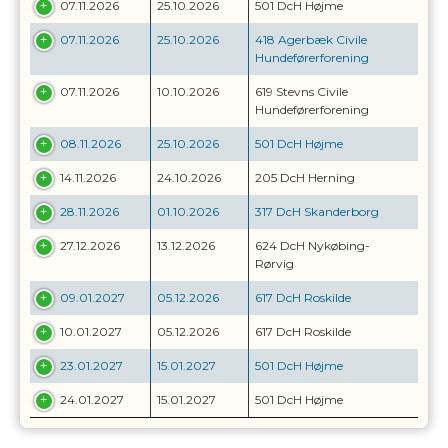
07.11.2026
25.10.2026
501 DcH Højme
07.11.2026
25.10.2026
418 Agerbæk Civile
Hundeførerforening
07.11.2026
10.10.2026
619 Stevns Civile
Hundeførerforening
08.11.2026
25.10.2026
501 DcH Højme
14.11.2026
24.10.2026
205 DcH Herning
28.11.2026
01.10.2026
317 DcH Skanderborg
27.12.2026
13.12.2026
624 DcH Nykøbing-
Rørvig
09.01.2027
05.12.2026
617 DcH Roskilde
10.01.2027
05.12.2026
617 DcH Roskilde
23.01.2027
15.01.2027
501 DcH Højme
24.01.2027
15.01.2027
501 DcH Højme