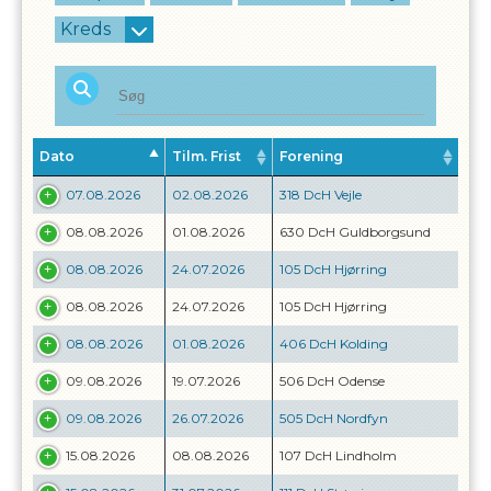
Kreds
Dato
Tilm. Frist
Forening
07.08.2026
02.08.2026
318 DcH Vejle
08.08.2026
01.08.2026
630 DcH Guldborgsund
08.08.2026
24.07.2026
105 DcH Hjørring
08.08.2026
24.07.2026
105 DcH Hjørring
08.08.2026
01.08.2026
406 DcH Kolding
09.08.2026
19.07.2026
506 DcH Odense
09.08.2026
26.07.2026
505 DcH Nordfyn
15.08.2026
08.08.2026
107 DcH Lindholm