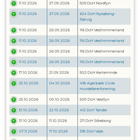
11.10.2026
27.09.2026
505 DcH Nordfyn
11.10.2026
27.09.2026
624 DcH Nykøbing-
Rørvig
11.10.2026
26.09.2026
116 DcH Vesthimmerland
11.10.2026
26.09.2026
116 DcH Vesthimmerland
11.10.2026
26.09.2026
116 DcH Vesthimmerland
11.10.2026
26.09.2026
116 DcH Vesthimmerland
17.10.2026
21.09.2026
502 DcH Kerteminde
25.10.2026
04.10.2026
418 Agerbæk Civile
Hundeførerforening
25.10.2026
09.10.2026
509 DcH Vestfyn
31.10.2026
22.10.2026
412 DcH Tønder
31.10.2026
11.10.2026
211 DcH Silkeborg
07.11.2026
17.10.2026
318 DcH Vejle