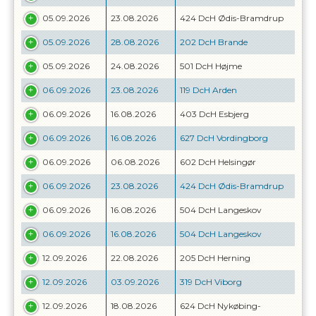
05.09.2026
23.08.2026
424 DcH Ødis-Bramdrup
05.09.2026
28.08.2026
202 DcH Brande
05.09.2026
24.08.2026
501 DcH Højme
06.09.2026
23.08.2026
119 DcH Arden
06.09.2026
16.08.2026
403 DcH Esbjerg
06.09.2026
16.08.2026
627 DcH Vordingborg
06.09.2026
06.08.2026
602 DcH Helsingør
06.09.2026
23.08.2026
424 DcH Ødis-Bramdrup
06.09.2026
16.08.2026
504 DcH Langeskov
06.09.2026
16.08.2026
504 DcH Langeskov
12.09.2026
22.08.2026
205 DcH Herning
12.09.2026
03.09.2026
319 DcH Viborg
12.09.2026
18.08.2026
624 DcH Nykøbing-