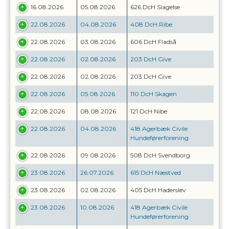
16.08.2026
05.08.2026
626 DcH Slagelse
22.08.2026
04.08.2026
408 DcH Ribe
22.08.2026
03.08.2026
606 DcH Fladså
22.08.2026
02.08.2026
203 DcH Give
22.08.2026
02.08.2026
203 DcH Give
22.08.2026
05.08.2026
110 DcH Skagen
22.08.2026
08.08.2026
121 DcH Nibe
22.08.2026
04.08.2026
418 Agerbæk Civile
Hundeførerforening
22.08.2026
09.08.2026
508 DcH Svendborg
23.08.2026
26.07.2026
615 DcH Næstved
23.08.2026
02.08.2026
405 DcH Haderslev
23.08.2026
10.08.2026
418 Agerbæk Civile
Hundeførerforening