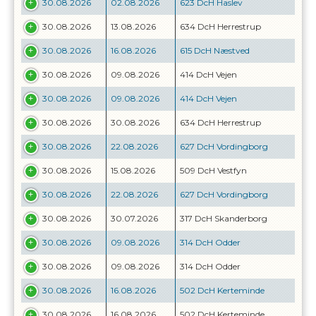
30.08.2026
02.08.2026
623 DcH Haslev
30.08.2026
13.08.2026
634 DcH Herrestrup
30.08.2026
16.08.2026
615 DcH Næstved
30.08.2026
09.08.2026
414 DcH Vejen
30.08.2026
09.08.2026
414 DcH Vejen
30.08.2026
30.08.2026
634 DcH Herrestrup
30.08.2026
22.08.2026
627 DcH Vordingborg
30.08.2026
15.08.2026
509 DcH Vestfyn
30.08.2026
22.08.2026
627 DcH Vordingborg
30.08.2026
30.07.2026
317 DcH Skanderborg
30.08.2026
09.08.2026
314 DcH Odder
30.08.2026
09.08.2026
314 DcH Odder
30.08.2026
16.08.2026
502 DcH Kerteminde
30.08.2026
16.08.2026
502 DcH Kerteminde