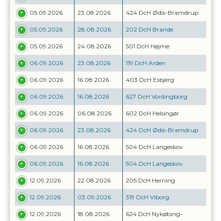
05.09.2026
23.08.2026
424 DcH Ødis-Bramdrup
05.09.2026
28.08.2026
202 DcH Brande
05.09.2026
24.08.2026
501 DcH Højme
06.09.2026
23.08.2026
119 DcH Arden
06.09.2026
16.08.2026
403 DcH Esbjerg
06.09.2026
16.08.2026
627 DcH Vordingborg
06.09.2026
06.08.2026
602 DcH Helsingør
06.09.2026
23.08.2026
424 DcH Ødis-Bramdrup
06.09.2026
16.08.2026
504 DcH Langeskov
06.09.2026
16.08.2026
504 DcH Langeskov
12.09.2026
22.08.2026
205 DcH Herning
12.09.2026
03.09.2026
319 DcH Viborg
12.09.2026
18.08.2026
624 DcH Nykøbing-