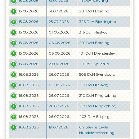
15.08.2026
31.07.2026
111 DcH Støvring
15.08.2026
31.07.2026
201 DcH Bording
15.08.2026
25.07.2026
326 DcH Bjerringbro
15.08.2026
01.08.2026
316 DcH Risskov
15.08.2026
06.08.2026
201 DcH Bording
15.08.2026
06.08.2026
101 DcH Brønderslev
15.08.2026
29.06.2026
311 DcH Kjellerup
16.08.2026
26.07.2026
508 DcH Svendborg
16.08.2026
05.08.2026
310 DcH Kaløvig
16.08.2026
26.07.2026
210 DcH Ringkøbing
16.08.2026
26.07.2026
210 DcH Ringkøbing
16.08.2026
26.07.2026
403 DcH Esbjerg
16.08.2026
19.07.2026
619 Stevns Civile
Hundeførerforening