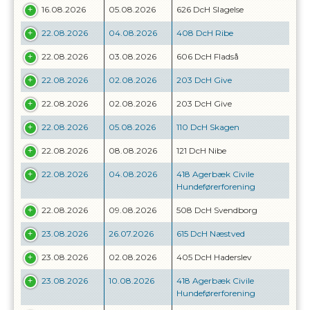
16.08.2026
05.08.2026
626 DcH Slagelse
22.08.2026
04.08.2026
408 DcH Ribe
22.08.2026
03.08.2026
606 DcH Fladså
22.08.2026
02.08.2026
203 DcH Give
22.08.2026
02.08.2026
203 DcH Give
22.08.2026
05.08.2026
110 DcH Skagen
22.08.2026
08.08.2026
121 DcH Nibe
22.08.2026
04.08.2026
418 Agerbæk Civile
Hundeførerforening
22.08.2026
09.08.2026
508 DcH Svendborg
23.08.2026
26.07.2026
615 DcH Næstved
23.08.2026
02.08.2026
405 DcH Haderslev
23.08.2026
10.08.2026
418 Agerbæk Civile
Hundeførerforening