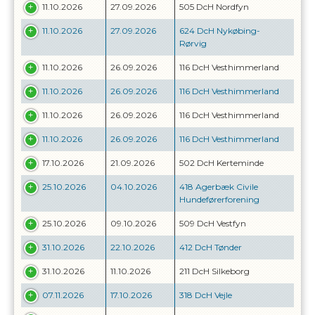
11.10.2026
27.09.2026
505 DcH Nordfyn
11.10.2026
27.09.2026
624 DcH Nykøbing-
Rørvig
11.10.2026
26.09.2026
116 DcH Vesthimmerland
11.10.2026
26.09.2026
116 DcH Vesthimmerland
11.10.2026
26.09.2026
116 DcH Vesthimmerland
11.10.2026
26.09.2026
116 DcH Vesthimmerland
17.10.2026
21.09.2026
502 DcH Kerteminde
25.10.2026
04.10.2026
418 Agerbæk Civile
Hundeførerforening
25.10.2026
09.10.2026
509 DcH Vestfyn
31.10.2026
22.10.2026
412 DcH Tønder
31.10.2026
11.10.2026
211 DcH Silkeborg
07.11.2026
17.10.2026
318 DcH Vejle