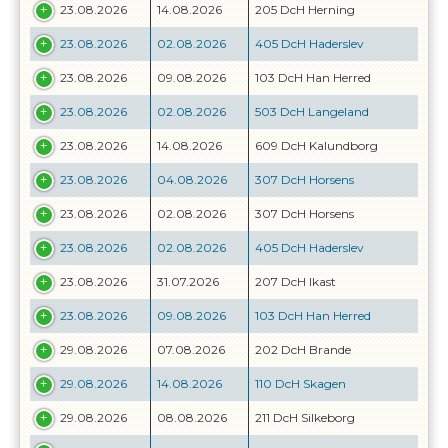
23.08.2026
14.08.2026
205 DcH Herning
23.08.2026
02.08.2026
405 DcH Haderslev
23.08.2026
09.08.2026
103 DcH Han Herred
23.08.2026
02.08.2026
503 DcH Langeland
23.08.2026
14.08.2026
609 DcH Kalundborg
23.08.2026
04.08.2026
307 DcH Horsens
23.08.2026
02.08.2026
307 DcH Horsens
23.08.2026
02.08.2026
405 DcH Haderslev
23.08.2026
31.07.2026
207 DcH Ikast
23.08.2026
09.08.2026
103 DcH Han Herred
29.08.2026
07.08.2026
202 DcH Brande
29.08.2026
14.08.2026
110 DcH Skagen
29.08.2026
08.08.2026
211 DcH Silkeborg