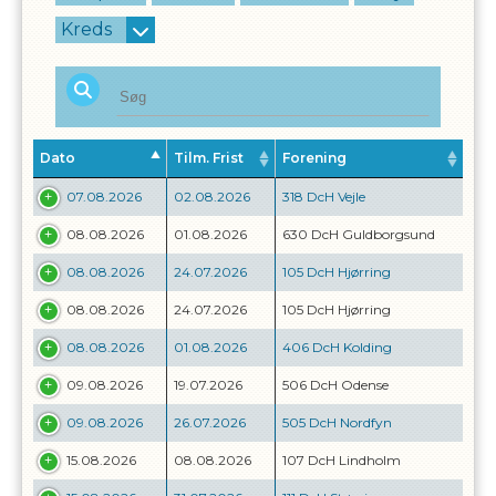
Kreds
Dato
Tilm. Frist
Forening
07.08.2026
02.08.2026
318 DcH Vejle
08.08.2026
01.08.2026
630 DcH Guldborgsund
08.08.2026
24.07.2026
105 DcH Hjørring
08.08.2026
24.07.2026
105 DcH Hjørring
08.08.2026
01.08.2026
406 DcH Kolding
09.08.2026
19.07.2026
506 DcH Odense
09.08.2026
26.07.2026
505 DcH Nordfyn
15.08.2026
08.08.2026
107 DcH Lindholm