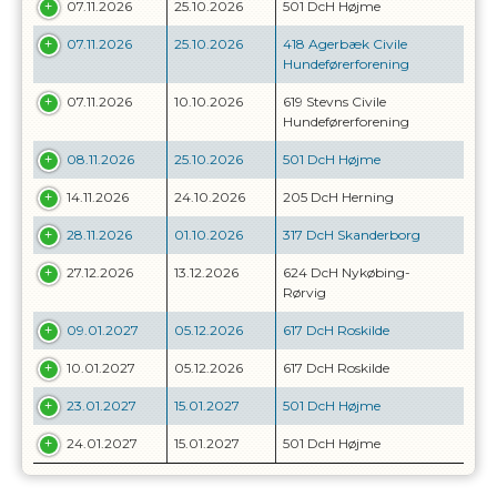
07.11.2026
25.10.2026
501 DcH Højme
07.11.2026
25.10.2026
418 Agerbæk Civile
Hundeførerforening
07.11.2026
10.10.2026
619 Stevns Civile
Hundeførerforening
08.11.2026
25.10.2026
501 DcH Højme
14.11.2026
24.10.2026
205 DcH Herning
28.11.2026
01.10.2026
317 DcH Skanderborg
27.12.2026
13.12.2026
624 DcH Nykøbing-
Rørvig
09.01.2027
05.12.2026
617 DcH Roskilde
10.01.2027
05.12.2026
617 DcH Roskilde
23.01.2027
15.01.2027
501 DcH Højme
24.01.2027
15.01.2027
501 DcH Højme