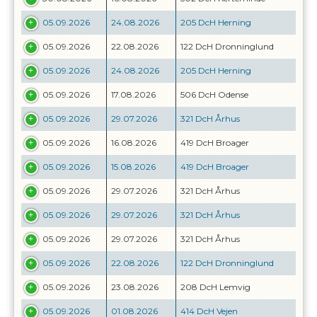
05.09.2026
24.08.2026
205 DcH Herning
05.09.2026
22.08.2026
122 DcH Dronninglund
05.09.2026
24.08.2026
205 DcH Herning
05.09.2026
17.08.2026
506 DcH Odense
05.09.2026
29.07.2026
321 DcH Århus
05.09.2026
16.08.2026
419 DcH Broager
05.09.2026
15.08.2026
419 DcH Broager
05.09.2026
29.07.2026
321 DcH Århus
05.09.2026
29.07.2026
321 DcH Århus
05.09.2026
29.07.2026
321 DcH Århus
05.09.2026
22.08.2026
122 DcH Dronninglund
05.09.2026
23.08.2026
208 DcH Lemvig
05.09.2026
01.08.2026
414 DcH Vejen