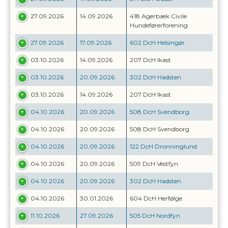
27.09.2026
14.09.2026
418 Agerbæk Civile
Hundeførerforening
27.09.2026
17.09.2026
602 DcH Helsingør
03.10.2026
14.09.2026
207 DcH Ikast
03.10.2026
20.09.2026
302 DcH Hadsten
03.10.2026
14.09.2026
207 DcH Ikast
04.10.2026
20.09.2026
508 DcH Svendborg
04.10.2026
20.09.2026
508 DcH Svendborg
04.10.2026
20.09.2026
122 DcH Dronninglund
04.10.2026
20.09.2026
509 DcH Vestfyn
04.10.2026
20.09.2026
302 DcH Hadsten
04.10.2026
30.01.2026
604 DcH Herfølge
11.10.2026
27.09.2026
505 DcH Nordfyn