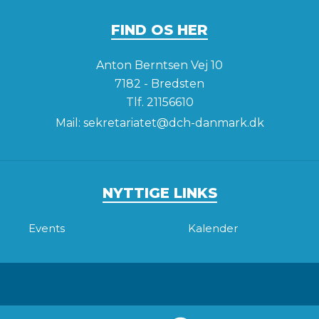
FIND OS HER
Anton Berntsen Vej 10
7182 - Bredsten
Tlf.
21156610
Mail:
sekretariatet@dch-danmark.dk
NYTTIGE LINKS
Events
Kalender