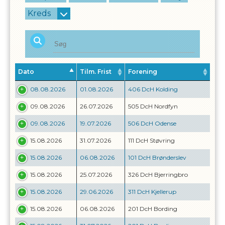
Kreds
Dato
Tilm. Frist
Forening
08.08.2026
01.08.2026
406 DcH Kolding
09.08.2026
26.07.2026
505 DcH Nordfyn
09.08.2026
19.07.2026
506 DcH Odense
15.08.2026
31.07.2026
111 DcH Støvring
15.08.2026
06.08.2026
101 DcH Brønderslev
15.08.2026
25.07.2026
326 DcH Bjerringbro
15.08.2026
29.06.2026
311 DcH Kjellerup
15.08.2026
06.08.2026
201 DcH Bording