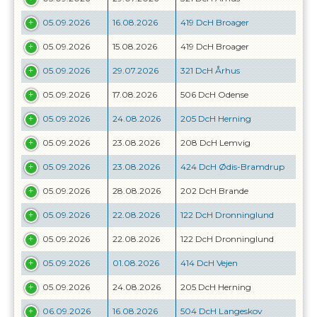
05.09.2026
16.08.2026
419 DcH Broager
05.09.2026
15.08.2026
419 DcH Broager
05.09.2026
29.07.2026
321 DcH Århus
05.09.2026
17.08.2026
506 DcH Odense
05.09.2026
24.08.2026
205 DcH Herning
05.09.2026
23.08.2026
208 DcH Lemvig
05.09.2026
23.08.2026
424 DcH Ødis-Bramdrup
05.09.2026
28.08.2026
202 DcH Brande
05.09.2026
22.08.2026
122 DcH Dronninglund
05.09.2026
22.08.2026
122 DcH Dronninglund
05.09.2026
01.08.2026
414 DcH Vejen
05.09.2026
24.08.2026
205 DcH Herning
06.09.2026
16.08.2026
504 DcH Langeskov