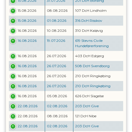
15.08.2026
31.07.2026
201 DcH Bording
15.08.2026
08.08.2026
107 DcH Lindholm
15.08.2026
01.08.2026
316 DcH Risskov
16.08.2026
10.08.2026
310 DcH Kaløvig
16.08.2026
19.07.2026
619 Stevns Civile
Hundeførerforening
16.08.2026
26.07.2026
403 DcH Esbjerg
16.08.2026
26.07.2026
508 DcH Svendborg
16.08.2026
26.07.2026
210 DcH Ringkøbing
16.08.2026
26.07.2026
210 DcH Ringkøbing
16.08.2026
05.08.2026
626 DcH Slagelse
22.08.2026
02.08.2026
203 DcH Give
22.08.2026
08.08.2026
121 DcH Nibe
22.08.2026
02.08.2026
203 DcH Give