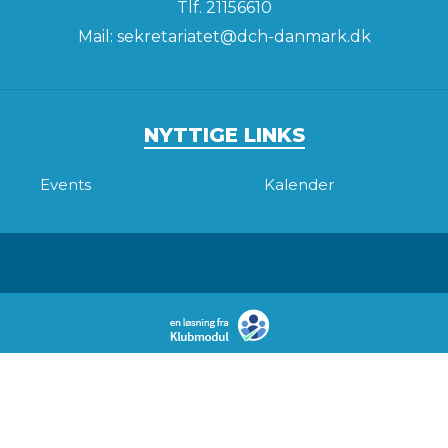
Tlf.
21156610
Mail:
sekretariatet@dch-danmark.dk
NYTTIGE LINKS
Events
Kalender