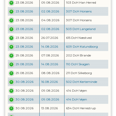
23.08.2026
09.08.2026
103 DcH Han Herred
23.08.2026
02.08.2026
307 DcH Horsens
23.08.2026
04.08.2026
307 DcH Horsens
23.08.2026
02.08.2026
503 DcH Langeland
23.08.2026
26.07.2026
615 DcH Næstved
23.08.2026
14.08.2026
609 DcH Kalundborg
29.08.2026
07.08.2026
202 DcH Brande
29.08.2026
14.08.2026
110 DcH Skagen
29.08.2026
08.08.2026
211 DcH Silkeborg
30.08.2026
16.08.2026
502 DcH Kerteminde
30.08.2026
09.08.2026
414 DcH Vejen
30.08.2026
09.08.2026
414 DcH Vejen
30.08.2026
13.08.2026
634 DcH Herrestrup