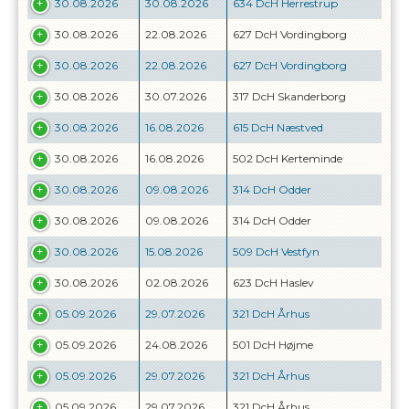
30.08.2026
30.08.2026
634 DcH Herrestrup
30.08.2026
22.08.2026
627 DcH Vordingborg
30.08.2026
22.08.2026
627 DcH Vordingborg
30.08.2026
30.07.2026
317 DcH Skanderborg
30.08.2026
16.08.2026
615 DcH Næstved
30.08.2026
16.08.2026
502 DcH Kerteminde
30.08.2026
09.08.2026
314 DcH Odder
30.08.2026
09.08.2026
314 DcH Odder
30.08.2026
15.08.2026
509 DcH Vestfyn
30.08.2026
02.08.2026
623 DcH Haslev
05.09.2026
29.07.2026
321 DcH Århus
05.09.2026
24.08.2026
501 DcH Højme
05.09.2026
29.07.2026
321 DcH Århus
05.09.2026
29.07.2026
321 DcH Århus