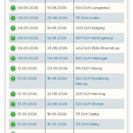
06.09.2026
16.08.2026
504 DcH Langeskov
06.09.2026
23.08.2026
119 DcH Arden
06.09.2026
16.08.2026
403 DcH Esbjerg
06.09.2026
16.08.2026
627 DcH Vordingborg
06.09.2026
23.08.2026
424 DcH Ødis-Bramdrup
06.09.2026
06.08.2026
602 DcH Helsingør
12.09.2026
03.09.2026
319 DcH Viborg
12.09.2026
18.08.2026
624 DcH Nykøbing-
Rørvig
12.09.2026
22.08.2026
205 DcH Herning
13.09.2026
22.08.2026
320 DcH Ørsted
19.09.2026
18.09.2026
113 DcH Sæby
19.09.2026
18.09.2026
113 DcH Sæby