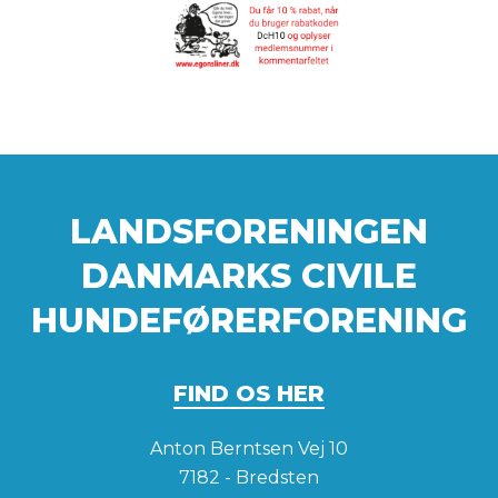
LANDSFORENINGEN
DANMARKS CIVILE
HUNDEFØRERFORENING
FIND OS HER
Anton Berntsen Vej 10
7182 - Bredsten