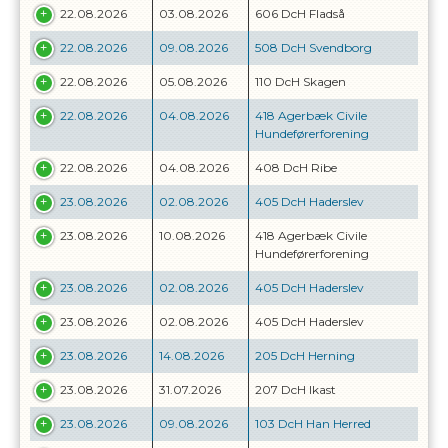
22.08.2026
03.08.2026
606 DcH Fladså
22.08.2026
09.08.2026
508 DcH Svendborg
22.08.2026
05.08.2026
110 DcH Skagen
22.08.2026
04.08.2026
418 Agerbæk Civile
Hundeførerforening
22.08.2026
04.08.2026
408 DcH Ribe
23.08.2026
02.08.2026
405 DcH Haderslev
23.08.2026
10.08.2026
418 Agerbæk Civile
Hundeførerforening
23.08.2026
02.08.2026
405 DcH Haderslev
23.08.2026
02.08.2026
405 DcH Haderslev
23.08.2026
14.08.2026
205 DcH Herning
23.08.2026
31.07.2026
207 DcH Ikast
23.08.2026
09.08.2026
103 DcH Han Herred