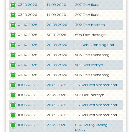
03.10.2026
14.09.2026
207 DcH Ikast
03.10.2026
14.09.2026
207 DcH Ikast
04.10.2026
20.09.2026
302 DcH Hadsten
04.10.2026
30.01.2026
604 DcH Herfølge
04.10.2026
20.09.2026
122 DcH Dronninglund
04.10.2026
20.09.2026
508 DcH Svendborg
04.10.2026
20.09.2026
509 DcH Vestfyn
04.10.2026
20.09.2026
508 DcH Svendborg
11.10.2026
26.09.2026
116 DcH Vesthimmerland
11.10.2026
27.09.2026
505 DcH Nordfyn
11.10.2026
26.09.2026
116 DcH Vesthimmerland
11.10.2026
26.09.2026
116 DcH Vesthimmerland
11.10.2026
27.09.2026
624 DcH Nykøbing-
Rørvig