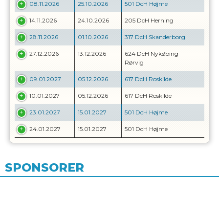
08.11.2026
25.10.2026
501 DcH Højme
14.11.2026
24.10.2026
205 DcH Herning
28.11.2026
01.10.2026
317 DcH Skanderborg
27.12.2026
13.12.2026
624 DcH Nykøbing-
Rørvig
09.01.2027
05.12.2026
617 DcH Roskilde
10.01.2027
05.12.2026
617 DcH Roskilde
23.01.2027
15.01.2027
501 DcH Højme
24.01.2027
15.01.2027
501 DcH Højme
SPONSORER