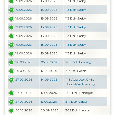
19.09.2026
18.09.2026
113 DcH Sæby
19.09.2026
18.09.2026
113 DcH Sæby
19.09.2026
18.09.2026
113 DcH Sæby
19.09.2026
18.09.2026
113 DcH Sæby
19.09.2026
18.09.2026
113 DcH Sæby
19.09.2026
18.09.2026
113 DcH Sæby
19.09.2026
18.09.2026
113 DcH Sæby
26.09.2026
05.09.2026
205 DcH Herning
26.09.2026
12.09.2026
414 DcH Vejen
27.09.2026
14.09.2026
418 Agerbæk Civile
Hundeførerforening
27.09.2026
17.09.2026
602 DcH Helsingør
27.09.2026
17.09.2026
314 DcH Odder
03.10.2026
20.09.2026
302 DcH Hadsten