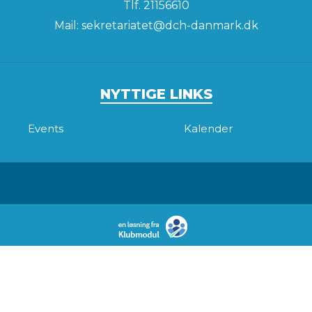
Tlf.
21156610
Mail:
sekretariatet@dch-danmark.dk
NYTTIGE LINKS
Events
Kalender