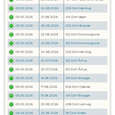
05.09.2026
24.08.2026
205 DcH Herning
05.09.2026
01.08.2026
414 DcH Vejen
05.09.2026
28.08.2026
202 DcH Brande
05.09.2026
22.08.2026
122 DcH Dronninglund
05.09.2026
22.08.2026
122 DcH Dronninglund
05.09.2026
24.08.2026
205 DcH Herning
05.09.2026
29.07.2026
321 DcH Århus
05.09.2026
29.07.2026
321 DcH Århus
05.09.2026
16.08.2026
419 DcH Broager
05.09.2026
17.08.2026
506 DcH Odense
05.09.2026
15.08.2026
419 DcH Broager
05.09.2026
23.08.2026
208 DcH Lemvig
06.09.2026
23.08.2026
119 DcH Arden