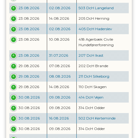
23.08.2026
02.08.2026
503 DcH Langeland
23.08.2026
14.08.2026
205 DcH Herning
23.08.2026
02.08.2026
405 DcH Haderslev
23.08.2026
10.08.2026
418 Agerbæk Civile
Hundeførerforening
23.08.2026
31.07.2026
207 DcH Ikast
29.08.2026
07.08.2026
202 DcH Brande
29.08.2026
08.08.2026
211 DcH Silkeborg
29.08.2026
14.08.2026
110 DcH Skagen
30.08.2026
09.08.2026
414 DcH Vejen
30.08.2026
09.08.2026
314 DcH Odder
30.08.2026
16.08.2026
502 DcH Kerteminde
30.08.2026
09.08.2026
314 DcH Odder