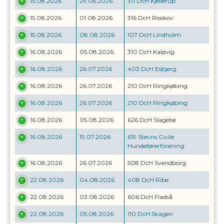
15.08.2026
29.06.2026
311 DcH Kjellerup
15.08.2026
01.08.2026
316 DcH Risskov
15.08.2026
08.08.2026
107 DcH Lindholm
16.08.2026
05.08.2026
310 DcH Kaløvig
16.08.2026
26.07.2026
403 DcH Esbjerg
16.08.2026
26.07.2026
210 DcH Ringkøbing
16.08.2026
26.07.2026
210 DcH Ringkøbing
16.08.2026
05.08.2026
626 DcH Slagelse
16.08.2026
19.07.2026
619 Stevns Civile
Hundeførerforening
16.08.2026
26.07.2026
508 DcH Svendborg
22.08.2026
04.08.2026
408 DcH Ribe
22.08.2026
03.08.2026
606 DcH Fladså
22.08.2026
05.08.2026
110 DcH Skagen