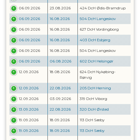
06.09.2026
23.08.2026
424 DcH Ødis-Bramdrup
06.09.2026
16.08.2026
504 DcH Langeskov
06.09.2026
16.08.2026
627 DcH Vordingborg
06.09.2026
16.08.2026
403 DcH Esbjerg
06.09.2026
16.08.2026
504 DcH Langeskov
06.09.2026
06.08.2026
602 DcH Helsingør
12.09.2026
18.08.2026
624 DcH Nykøbing-
Rørvig
12.09.2026
22.08.2026
205 DcH Herning
12.09.2026
03.09.2026
319 DcH Viborg
13.09.2026
22.08.2026
320 DcH Ørsted
19.09.2026
18.09.2026
113 DcH Sæby
19.09.2026
18.09.2026
113 DcH Sæby