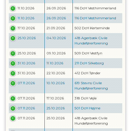
11.10.2026
26.09.2026
116 DcH Vesthimmerland
11.10.2026
26.09.2026
116 DcH Vesthimmerland
17.10.2026
21.09.2026
502 DcH Kerteminde
25.10.2026
04.10.2026
418 Agerbæk Civile
Hundeførerforening
25.10.2026
09.10.2026
509 DcH Vestfyn
31.10.2026
11.10.2026
211 DcH Silkeborg
31.10.2026
22.10.2026
412 DcH Tønder
07.11.2026
10.10.2026
619 Stevns Civile
Hundeførerforening
07.11.2026
17.10.2026
318 DcH Vejle
07.11.2026
25.10.2026
501 DcH Højme
07.11.2026
25.10.2026
418 Agerbæk Civile
Hundeførerforening