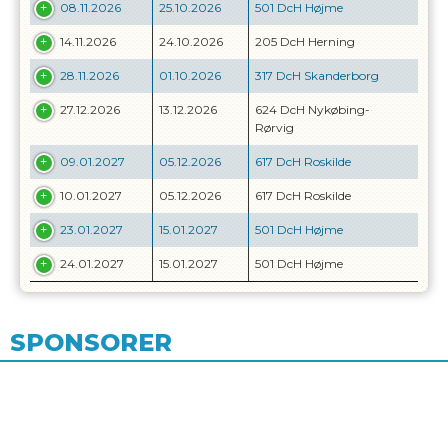
08.11.2026
25.10.2026
501 DcH Højme
14.11.2026
24.10.2026
205 DcH Herning
28.11.2026
01.10.2026
317 DcH Skanderborg
27.12.2026
13.12.2026
624 DcH Nykøbing-
Rørvig
09.01.2027
05.12.2026
617 DcH Roskilde
10.01.2027
05.12.2026
617 DcH Roskilde
23.01.2027
15.01.2027
501 DcH Højme
24.01.2027
15.01.2027
501 DcH Højme
SPONSORER