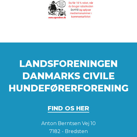
LANDSFORENINGEN
DANMARKS CIVILE
HUNDEFØRERFORENING
FIND OS HER
Anton Berntsen Vej 10
7182 - Bredsten