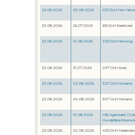
23.08.2026
09.08.2026
103 DcH Han Herr
23.08.2026
26.07.2026
615 DcH Næstved
23.08.2026
14.08.2026
205 DcH Herning
23.08.2026
31.07.2026
207 DcH Ikast
23.08.2026
02.08.2026
307 DcH Horsens
23.08.2026
04.08.2026
307 DcH Horsens
23.08.2026
10.08.2026
418 Agerbæk Civil
Hundeførerforenin
23.08.2026
02.08.2026
405 DcH Hadersle