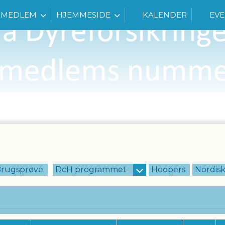
MEDLEM
HJEMMESIDE
KALENDER
EVE
rugsprøve
DcH programmet
Hoopers
Nordis