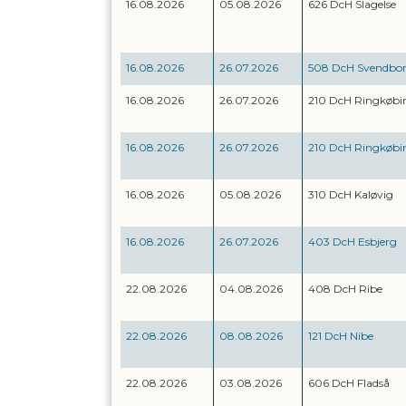
16.08.2026
05.08.2026
626 DcH Slagelse
16.08.2026
26.07.2026
508 DcH Svendbo
16.08.2026
26.07.2026
210 DcH Ringkøbi
16.08.2026
26.07.2026
210 DcH Ringkøbi
16.08.2026
05.08.2026
310 DcH Kaløvig
16.08.2026
26.07.2026
403 DcH Esbjerg
22.08.2026
04.08.2026
408 DcH Ribe
22.08.2026
08.08.2026
121 DcH Nibe
22.08.2026
03.08.2026
606 DcH Fladså