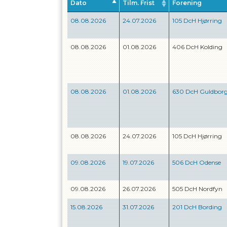
Dato
Tilm. Frist
Forening
08.08.2026
24.07.2026
105 DcH Hjørring
08.08.2026
01.08.2026
406 DcH Kolding
08.08.2026
01.08.2026
630 DcH Guldbor
08.08.2026
24.07.2026
105 DcH Hjørring
09.08.2026
19.07.2026
506 DcH Odense
09.08.2026
26.07.2026
505 DcH Nordfyn
15.08.2026
31.07.2026
201 DcH Bording