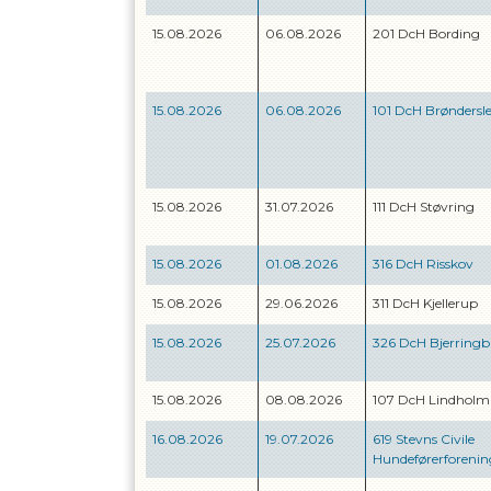
15.08.2026
06.08.2026
201 DcH Bording
15.08.2026
06.08.2026
101 DcH Brøndersl
15.08.2026
31.07.2026
111 DcH Støvring
15.08.2026
01.08.2026
316 DcH Risskov
15.08.2026
29.06.2026
311 DcH Kjellerup
15.08.2026
25.07.2026
326 DcH Bjerringb
15.08.2026
08.08.2026
107 DcH Lindholm
16.08.2026
19.07.2026
619 Stevns Civile
Hundeførerforenin