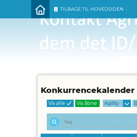
TILBAGE TIL HOVEDSIDEN
Konkurrencekalender
Vis alle
Vis åbne
Agility
B