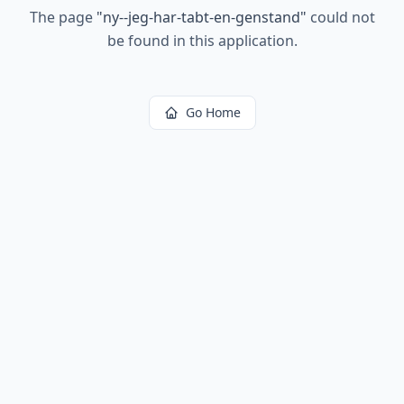
The page
"
ny--jeg-har-tabt-en-genstand
"
could not
be found in this application.
Go Home