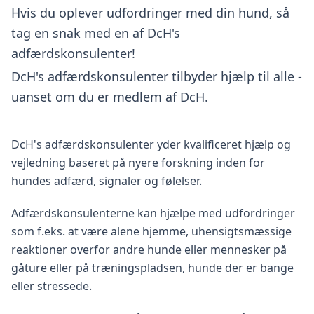
Hvis du oplever udfordringer med din hund, så
tag en snak med en af DcH's
adfærdskonsulenter!
DcH's adfærdskonsulenter tilbyder hjælp til alle -
uanset om du er medlem af DcH.
DcH's adfærdskonsulenter yder kvalificeret hjælp og
vejledning baseret på nyere forskning inden for
hundes adfærd, signaler og følelser.
Adfærdskonsulenterne kan hjælpe med udfordringer
som f.eks. at være alene hjemme, uhensigtsmæssige
reaktioner overfor andre hunde eller mennesker på
gåture eller på træningspladsen, hunde der er bange
eller stressede.