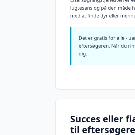
Eftersøgningstjenesten er e
lugtesans og på den måde hj
med at finde dyr eller menn
Det er gratis for alle - 
eftersøgeren. Når du ring
dig.
Succes eller fi
til eftersøger