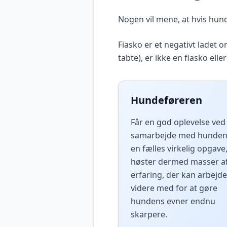
Nogen vil mene, at hvis hund
Fiasko er et negativt ladet 
tabte), er ikke en fiasko elle
Hundeføreren
Får en god oplevelse ved
samarbejde med hunde
en fælles virkelig opgave
høster dermed masser a
erfaring, der kan arbejd
videre med for at gøre
hundens evner endnu
skarpere.