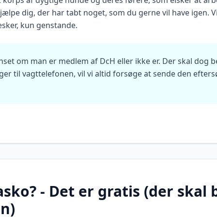
t korps af dygtige hunde og deres førere, som elsker at a
ælpe dig, der har tabt noget, som du gerne vil have igen. V
esker, kun genstande.
uanset om man er medlem af DcH eller ikke er. Der skal dog be
er til vagttelefonen, vil vi altid forsøge at sende den efte
asko? - Det er gratis (der skal
en)