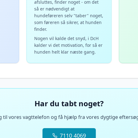
afsluttes, finder noget - om det
så er nødvendigt at
hundeføreren selv "taber" noget,
som føreren så sikrer, at hunden
finder.
Nogen vil kalde det snyd, i DcH
kalder vi det motivation, for så er
hunden helt klar næste gang.
Har du tabt noget?
g til vores vagttelefon og få hjælp fra vores dygtige eftersø
7110 4069