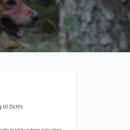
 til DcH's