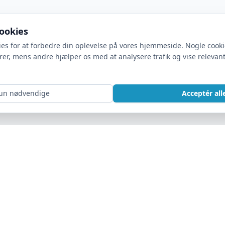
cookies
ies for at forbedre din oplevelse på vores hjemmeside. Nogle cook
rer, mens andre hjælper os med at analysere trafik og vise relevan
un nødvendige
Acceptér all
KONKURRENCER I DCH