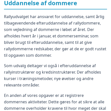
Uddannelse af dommere
Rallyudvalget har ansvaret for uddannelse, samt årlig
tilbagevendende efteruddannelse af rallydommere,
som vejledning af dommerne i løbet af året. Der
afholdes hvert år i januar, et dommerseminar, som
bliver brugt til efteruddannelse, samt til at give
rallydommerne redskaber, der gør at de er godt rustet
til opgaven som dommer.
Som udvalg deltager vi også i efteruddannelse af
rallyinstruktører og kredsinstruktører. Der afholdes
kurser i træningsmetoder, nye øvelser og andre
relevante områder.
En anden af vores opgaver er at registrere
dommernes aktiviteter. Dette gøres for at sikre at alle
dommerne overholder kravene til hvor meget der skal