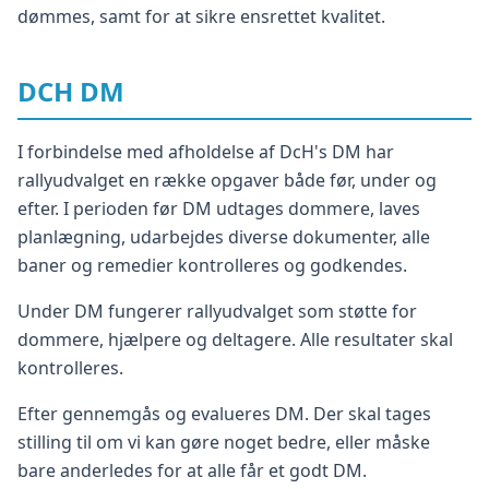
dømmes, samt for at sikre ensrettet kvalitet.
DCH DM
I forbindelse med afholdelse af DcH's DM har
rallyudvalget en række opgaver både før, under og
efter. I perioden før DM udtages dommere, laves
planlægning, udarbejdes diverse dokumenter, alle
baner og remedier kontrolleres og godkendes.
Under DM fungerer rallyudvalget som støtte for
dommere, hjælpere og deltagere. Alle resultater skal
kontrolleres.
Efter gennemgås og evalueres DM. Der skal tages
stilling til om vi kan gøre noget bedre, eller måske
bare anderledes for at alle får et godt DM.