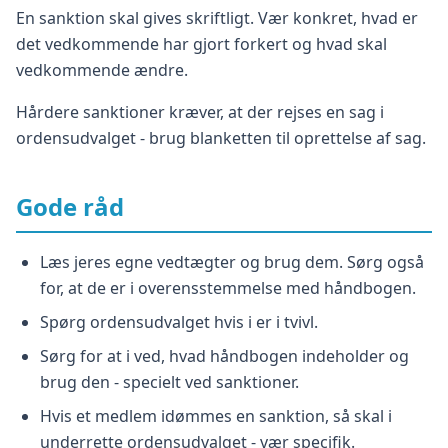
En sanktion skal gives skriftligt. Vær konkret, hvad er
det vedkommende har gjort forkert og hvad skal
vedkommende ændre.
Hårdere sanktioner kræver, at der rejses en sag i
ordensudvalget - brug blanketten til oprettelse af sag.
Gode råd
Læs jeres egne vedtægter og brug dem. Sørg også
for, at de er i overensstemmelse med håndbogen.
Spørg ordensudvalget hvis i er i tvivl.
Sørg for at i ved, hvad håndbogen indeholder og
brug den - specielt ved sanktioner.
Hvis et medlem idømmes en sanktion, så skal i
underrette ordensudvalget - vær specifik.