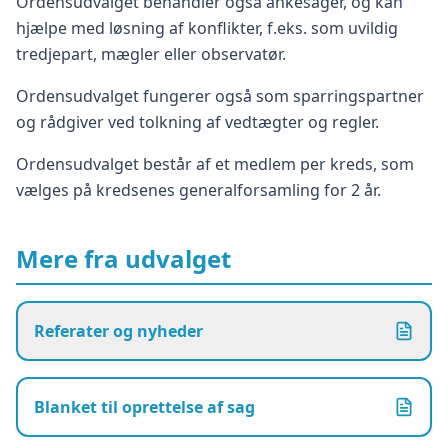
Ordensudvalget behandler også ankesager, og kan
hjælpe med løsning af konflikter, f.eks. som uvildig
tredjepart, mægler eller observatør.
Ordensudvalget fungerer også som sparringspartner
og rådgiver ved tolkning af vedtægter og regler.
Ordensudvalget består af et medlem per kreds, som
vælges på kredsenes generalforsamling for 2 år.
Mere fra udvalget
Referater og nyheder
Blanket til oprettelse af sag