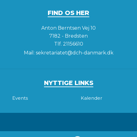
FIND OS HER
Anton Berntsen Vej 10
7182 - Bredsten
Tlf.
21156610
Mail:
sekretariatet@dch-danmark.dk
NYTTIGE LINKS
Events
Kalender