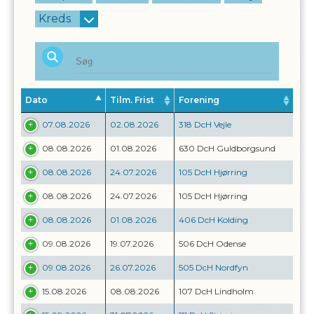
Kreds
Dato
Tilm. Frist
Forening
07.08.2026
02.08.2026
318 DcH Vejle
08.08.2026
01.08.2026
630 DcH Guldborgsund
08.08.2026
24.07.2026
105 DcH Hjørring
08.08.2026
24.07.2026
105 DcH Hjørring
08.08.2026
01.08.2026
406 DcH Kolding
09.08.2026
19.07.2026
506 DcH Odense
09.08.2026
26.07.2026
505 DcH Nordfyn
15.08.2026
08.08.2026
107 DcH Lindholm