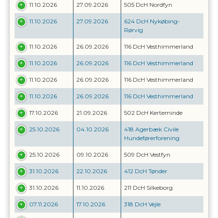
11.10.2026
27.09.2026
505 DcH Nordfyn
11.10.2026
27.09.2026
624 DcH Nykøbing-
Rørvig
11.10.2026
26.09.2026
116 DcH Vesthimmerland
11.10.2026
26.09.2026
116 DcH Vesthimmerland
11.10.2026
26.09.2026
116 DcH Vesthimmerland
11.10.2026
26.09.2026
116 DcH Vesthimmerland
17.10.2026
21.09.2026
502 DcH Kerteminde
25.10.2026
04.10.2026
418 Agerbæk Civile
Hundeførerforening
25.10.2026
09.10.2026
509 DcH Vestfyn
31.10.2026
22.10.2026
412 DcH Tønder
31.10.2026
11.10.2026
211 DcH Silkeborg
07.11.2026
17.10.2026
318 DcH Vejle