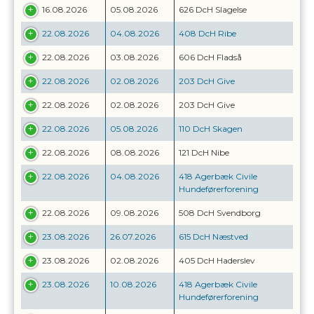
16.08.2026
05.08.2026
626 DcH Slagelse
22.08.2026
04.08.2026
408 DcH Ribe
22.08.2026
03.08.2026
606 DcH Fladså
22.08.2026
02.08.2026
203 DcH Give
22.08.2026
02.08.2026
203 DcH Give
22.08.2026
05.08.2026
110 DcH Skagen
22.08.2026
08.08.2026
121 DcH Nibe
22.08.2026
04.08.2026
418 Agerbæk Civile
Hundeførerforening
22.08.2026
09.08.2026
508 DcH Svendborg
23.08.2026
26.07.2026
615 DcH Næstved
23.08.2026
02.08.2026
405 DcH Haderslev
23.08.2026
10.08.2026
418 Agerbæk Civile
Hundeførerforening