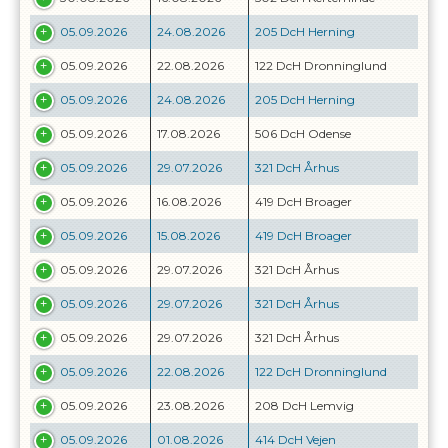
05.09.2026
24.08.2026
205 DcH Herning
05.09.2026
22.08.2026
122 DcH Dronninglund
05.09.2026
24.08.2026
205 DcH Herning
05.09.2026
17.08.2026
506 DcH Odense
05.09.2026
29.07.2026
321 DcH Århus
05.09.2026
16.08.2026
419 DcH Broager
05.09.2026
15.08.2026
419 DcH Broager
05.09.2026
29.07.2026
321 DcH Århus
05.09.2026
29.07.2026
321 DcH Århus
05.09.2026
29.07.2026
321 DcH Århus
05.09.2026
22.08.2026
122 DcH Dronninglund
05.09.2026
23.08.2026
208 DcH Lemvig
05.09.2026
01.08.2026
414 DcH Vejen