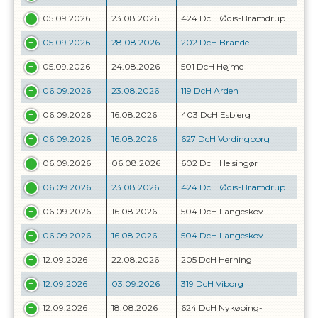
05.09.2026
23.08.2026
424 DcH Ødis-Bramdrup
05.09.2026
28.08.2026
202 DcH Brande
05.09.2026
24.08.2026
501 DcH Højme
06.09.2026
23.08.2026
119 DcH Arden
06.09.2026
16.08.2026
403 DcH Esbjerg
06.09.2026
16.08.2026
627 DcH Vordingborg
06.09.2026
06.08.2026
602 DcH Helsingør
06.09.2026
23.08.2026
424 DcH Ødis-Bramdrup
06.09.2026
16.08.2026
504 DcH Langeskov
06.09.2026
16.08.2026
504 DcH Langeskov
12.09.2026
22.08.2026
205 DcH Herning
12.09.2026
03.09.2026
319 DcH Viborg
12.09.2026
18.08.2026
624 DcH Nykøbing-