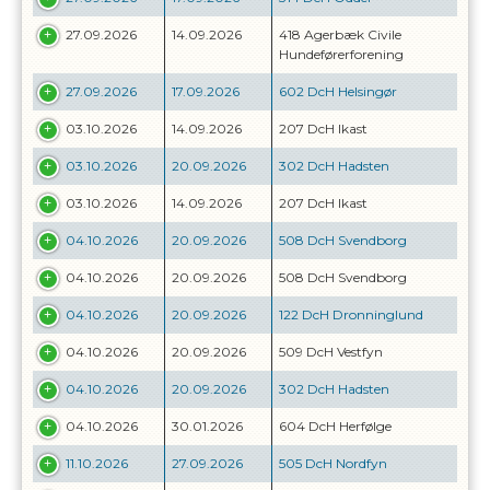
27.09.2026
14.09.2026
418 Agerbæk Civile
Hundeførerforening
27.09.2026
17.09.2026
602 DcH Helsingør
03.10.2026
14.09.2026
207 DcH Ikast
03.10.2026
20.09.2026
302 DcH Hadsten
03.10.2026
14.09.2026
207 DcH Ikast
04.10.2026
20.09.2026
508 DcH Svendborg
04.10.2026
20.09.2026
508 DcH Svendborg
04.10.2026
20.09.2026
122 DcH Dronninglund
04.10.2026
20.09.2026
509 DcH Vestfyn
04.10.2026
20.09.2026
302 DcH Hadsten
04.10.2026
30.01.2026
604 DcH Herfølge
11.10.2026
27.09.2026
505 DcH Nordfyn