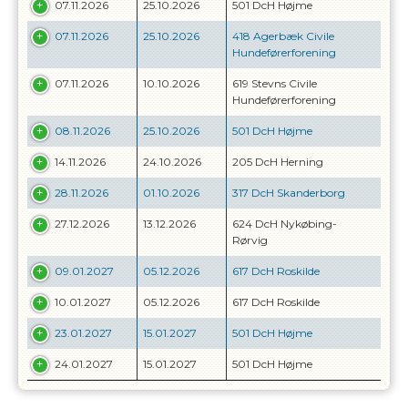
07.11.2026
25.10.2026
501 DcH Højme
07.11.2026
25.10.2026
418 Agerbæk Civile
Hundeførerforening
07.11.2026
10.10.2026
619 Stevns Civile
Hundeførerforening
08.11.2026
25.10.2026
501 DcH Højme
14.11.2026
24.10.2026
205 DcH Herning
28.11.2026
01.10.2026
317 DcH Skanderborg
27.12.2026
13.12.2026
624 DcH Nykøbing-
Rørvig
09.01.2027
05.12.2026
617 DcH Roskilde
10.01.2027
05.12.2026
617 DcH Roskilde
23.01.2027
15.01.2027
501 DcH Højme
24.01.2027
15.01.2027
501 DcH Højme