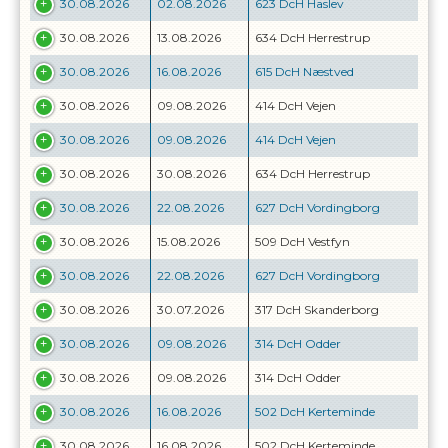
30.08.2026
02.08.2026
623 DcH Haslev
30.08.2026
13.08.2026
634 DcH Herrestrup
30.08.2026
16.08.2026
615 DcH Næstved
30.08.2026
09.08.2026
414 DcH Vejen
30.08.2026
09.08.2026
414 DcH Vejen
30.08.2026
30.08.2026
634 DcH Herrestrup
30.08.2026
22.08.2026
627 DcH Vordingborg
30.08.2026
15.08.2026
509 DcH Vestfyn
30.08.2026
22.08.2026
627 DcH Vordingborg
30.08.2026
30.07.2026
317 DcH Skanderborg
30.08.2026
09.08.2026
314 DcH Odder
30.08.2026
09.08.2026
314 DcH Odder
30.08.2026
16.08.2026
502 DcH Kerteminde
30.08.2026
16.08.2026
502 DcH Kerteminde