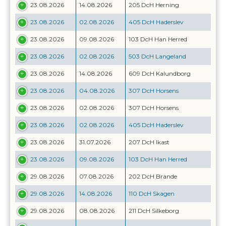
23.08.2026
14.08.2026
205 DcH Herning
23.08.2026
02.08.2026
405 DcH Haderslev
23.08.2026
09.08.2026
103 DcH Han Herred
23.08.2026
02.08.2026
503 DcH Langeland
23.08.2026
14.08.2026
609 DcH Kalundborg
23.08.2026
04.08.2026
307 DcH Horsens
23.08.2026
02.08.2026
307 DcH Horsens
23.08.2026
02.08.2026
405 DcH Haderslev
23.08.2026
31.07.2026
207 DcH Ikast
23.08.2026
09.08.2026
103 DcH Han Herred
29.08.2026
07.08.2026
202 DcH Brande
29.08.2026
14.08.2026
110 DcH Skagen
29.08.2026
08.08.2026
211 DcH Silkeborg