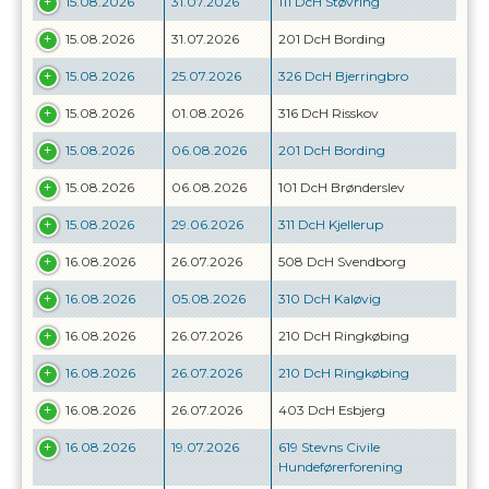
15.08.2026
31.07.2026
111 DcH Støvring
15.08.2026
31.07.2026
201 DcH Bording
15.08.2026
25.07.2026
326 DcH Bjerringbro
15.08.2026
01.08.2026
316 DcH Risskov
15.08.2026
06.08.2026
201 DcH Bording
15.08.2026
06.08.2026
101 DcH Brønderslev
15.08.2026
29.06.2026
311 DcH Kjellerup
16.08.2026
26.07.2026
508 DcH Svendborg
16.08.2026
05.08.2026
310 DcH Kaløvig
16.08.2026
26.07.2026
210 DcH Ringkøbing
16.08.2026
26.07.2026
210 DcH Ringkøbing
16.08.2026
26.07.2026
403 DcH Esbjerg
16.08.2026
19.07.2026
619 Stevns Civile
Hundeførerforening