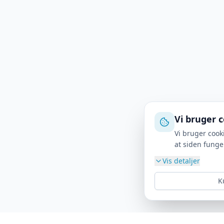
Vi bruger 
Vi bruger cook
at siden funge
Vis detaljer
K