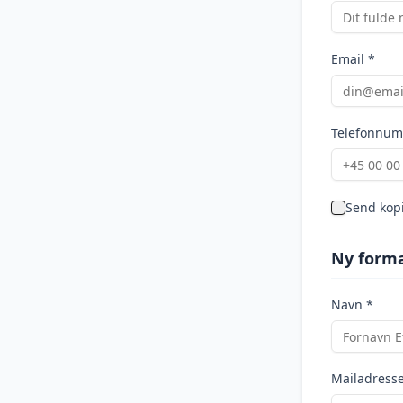
Email *
Telefonnum
Send kopi
Ny form
Navn *
Mailadress