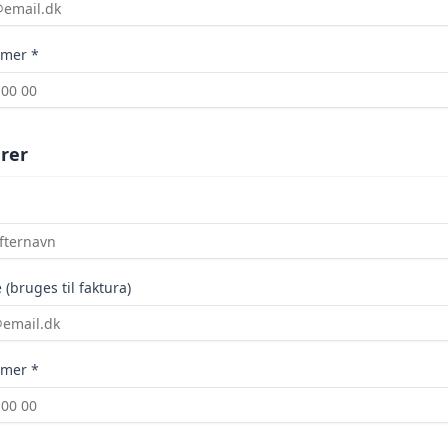
mer *
rer
(bruges til faktura)
mer *