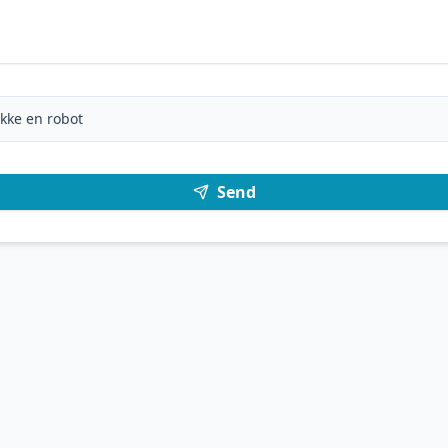
ikke en robot
Send