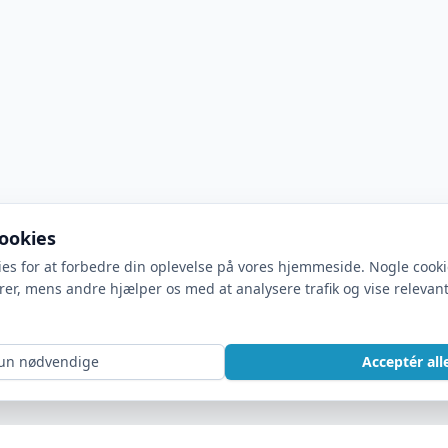
cookies
ies for at forbedre din oplevelse på vores hjemmeside. Nogle cook
rer, mens andre hjælper os med at analysere trafik og vise relevan
un nødvendige
Acceptér all